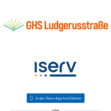
In der IServ-App fortfahren
oder